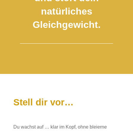
natürliches
Gleichgewicht.
Stell dir vor…
Du wachst auf … klar im Kopf, ohne bleierne