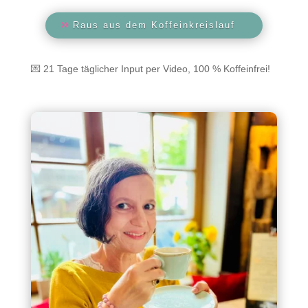
Raus aus dem Koffeinkreislauf
💌 21 Tage täglicher Input per Video, 100 % Koffeinfrei!