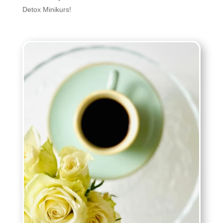
Detox Minikurs!