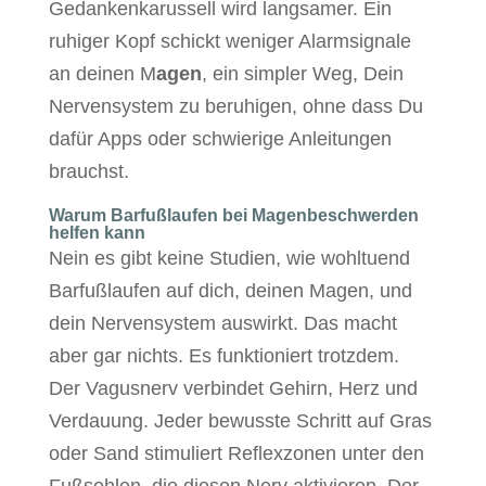
Gedankenkarussell wird langsamer. Ein
ruhiger Kopf schickt weniger Alarmsignale
an deinen M
agen
, ein simpler Weg, Dein
Nervensystem zu beruhigen, ohne dass Du
dafür Apps oder schwierige Anleitungen
brauchst.
Warum Barfußlaufen bei Magenbeschwerden
helfen kann
Nein es gibt keine Studien, wie wohltuend
Barfußlaufen auf dich, deinen Magen, und
dein Nervensystem auswirkt. Das macht
aber gar nichts. Es funktioniert trotzdem.
Der Vagusnerv verbindet Gehirn, Herz und
Verdauung. Jeder bewusste Schritt auf Gras
oder Sand stimuliert Reflexzonen unter den
Fußsohlen, die diesen Nerv aktivieren. Der