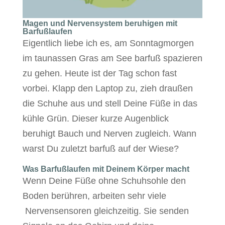
Magen und Nervensystem beruhigen mit
Barfußlaufen
Eigentlich liebe ich es, am Sonntagmorgen
im taunassen Gras am See barfuß spazieren
zu gehen. Heute ist der Tag schon fast
vorbei. Klapp den Laptop zu, zieh draußen
die Schuhe aus und stell Deine Füße in das
kühle Grün. Dieser kurze Augenblick
beruhigt Bauch und Nerven zugleich. Wann
warst Du zuletzt barfuß auf der Wiese?
Was Barfußlaufen mit Deinem Körper macht
Wenn Deine Füße ohne Schuhsohle den
Boden berühren, arbeiten sehr viele
Nervensensoren gleichzeitig. Sie senden