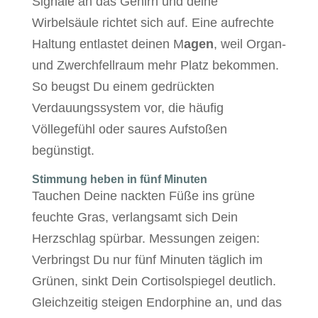
Signale an das Gehirn und deine
Wirbelsäule richtet sich auf. Eine aufrechte
Haltung entlastet deinen M
agen
, weil Organ-
und Zwerchfellraum mehr Platz bekommen.
So beugst Du einem gedrückten
Verdauungssystem vor, die häufig
Völlegefühl oder saures Aufstoßen
begünstigt.
Stimmung heben in fünf Minuten
Tauchen Deine nackten Füße ins grüne
feuchte Gras, verlangsamt sich Dein
Herzschlag spürbar. Messungen zeigen:
Verbringst Du nur fünf Minuten täglich im
Grünen, sinkt Dein Cortisolspiegel deutlich.
Gleichzeitig steigen Endorphine an, und das