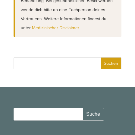
Behandlung. Bei gesundheitlichen Beschwerden
wende dich bitte an eine Fachperson deines
Vertrauens. Weitere Informationen findest du
unter
Medizinischer Disclaimer
.
Suchen