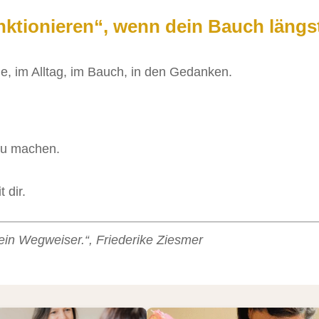
unktionieren“, wenn dein Bauch längs
, im Alltag, im Bauch, in den Gedanken.
zu machen.
 dir.
 dein Wegweiser.“, Friederike Ziesmer