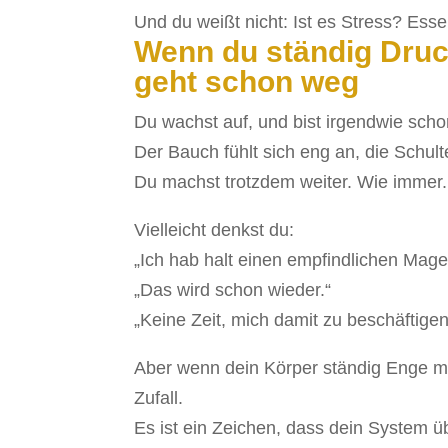
Und du weißt nicht: Ist es Stress? Esse
Wenn du ständig Druc
geht schon weg
Du wachst auf, und bist irgendwie sch
Der Bauch fühlt sich eng an, die Schul
Du machst trotzdem weiter. Wie immer.
Vielleicht denkst du:
„Ich hab halt einen empfindlichen Mage
„Das wird schon wieder.“
„Keine Zeit, mich damit zu beschäftigen
Aber wenn dein Körper ständig Enge mel
Zufall.
Es ist ein Zeichen, dass dein System übe