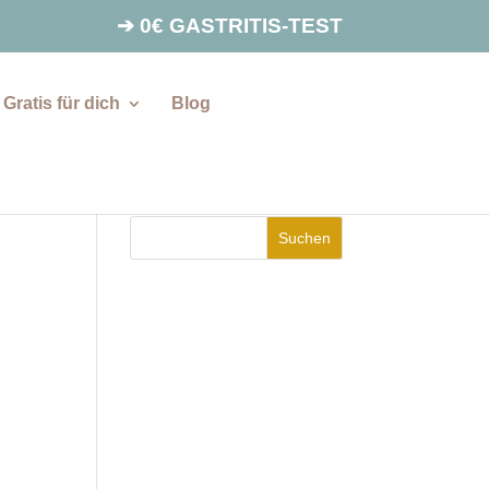
➔ 0€ GASTRITIS-TEST
Gratis für dich
Blog
Suchen