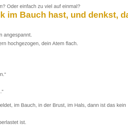
n? Oder einfach zu viel auf einmal?
k im Bauch hast, und denkst, d
on angespannt.
tern hochgezogen, dein Atem flach.
n.“
.“
det, im Bauch, in der Brust, im Hals, dann ist das kein
rlastet ist.