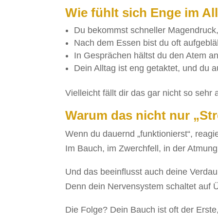
Wie fühlt sich Enge im Al
Du bekommst schneller Magendruck, 
Nach dem Essen bist du oft aufgebl
In Gesprächen hältst du den Atem a
Dein Alltag ist eng getaktet, und du 
Vielleicht fällt dir das gar nicht so seh
Warum das nicht nur „Str
Wenn du dauernd „funktionierst“, reag
Im Bauch, im Zwerchfell, in der Atmung
Und das beeinflusst auch deine Verda
Denn dein Nervensystem schaltet auf Ü
Die Folge? Dein Bauch ist oft der Erste,