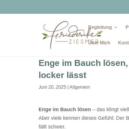
Begleitung
P
Über Mich
Kont
Enge im Bauch lösen,
locker lässt
Juni 20, 2025
|
Allgemein
Enge im Bauch lösen
– das klingt vie
Aber viele kennen dieses Gefühl: Der B
fällt schwer.