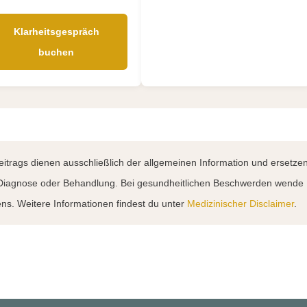
Klarheitsgespräch
buchen
eitrags dienen ausschließlich der allgemeinen Information und ersetze
g, Diagnose oder Behandlung. Bei gesundheitlichen Beschwerden wende
ens. Weitere Informationen findest du unter
Medizinischer Disclaimer
.