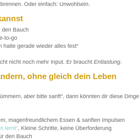
dbrennen. Oder einfach: Unwohlsein.
kannst
ch den Bauch
e-to-go
 halte gerade wieder alles fest“
ucht nicht noch mehr Input. Er braucht
Entlastung
.
ändern, ohne gleich dein Leben
ümmern, aber bitte sanft“, dann könnten dir diese Dinge
htem, magenfreundlichem Essen & sanften Impulsen
 lernt“
, Kleine Schritte, keine Überforderung
für den Bauch