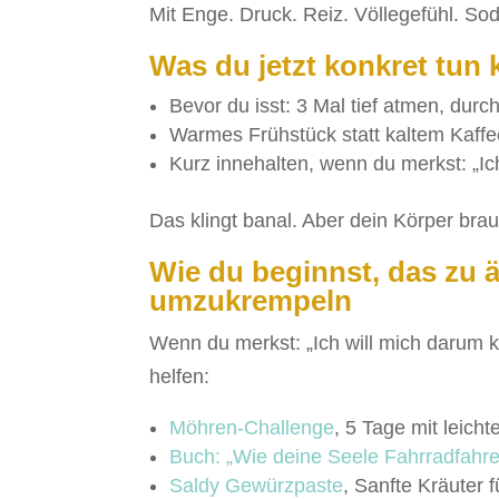
Mit Enge. Druck. Reiz. Völlegefühl. So
Was du jetzt konkret tun 
Bevor du isst: 3 Mal tief atmen, dur
Warmes Frühstück statt kaltem Kaffe
Kurz innehalten, wenn du merkst: „Ich
Das klingt banal. Aber dein Körper bra
Wie du beginnst, das zu 
umzukrempeln
Wenn du merkst: „Ich will mich darum k
helfen:
Möhren-Challenge
, 5 Tage mit leic
Buch: „Wie deine Seele Fahrradfahren
Saldy Gewürzpaste
, Sanfte Kräuter 