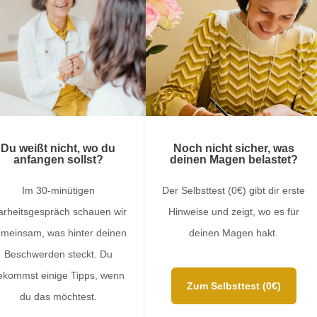
Du weißt nicht, wo du
Noch nicht sicher, was
anfangen sollst?
deinen Magen belastet?
Im 30-minütigen
Der Selbsttest (0€) gibt dir erste
arheitsgespräch schauen wir
Hinweise und zeigt, wo es für
meinsam, was hinter deinen
deinen Magen hakt.
Beschwerden steckt. Du
ekommst einige Tipps, wenn
Zum Selbsttest (0€)
du das möchtest.