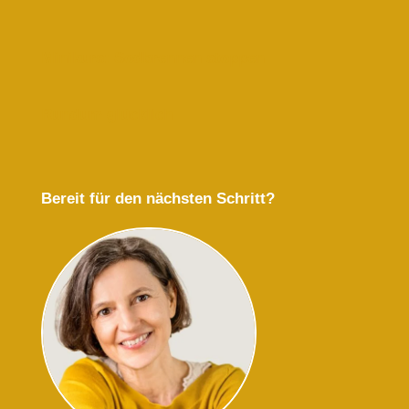
Minikurs: Sodbrennen stoppen
Rundum glücklich
Bereit für den nächsten Schritt?