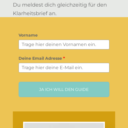
Du meldest dich gleichzeitig für den
Klarheitsbrief an.
Vorname
Deine Email Adresse
*
JA ICH WILL DEN GUIDE